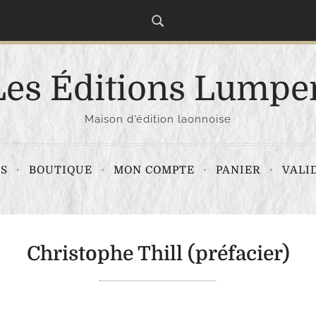
Les Éditions Lumpe
Maison d'édition laonnoise
S
BOUTIQUE
MON COMPTE
PANIER
VALI
Christophe Thill (préfacier)