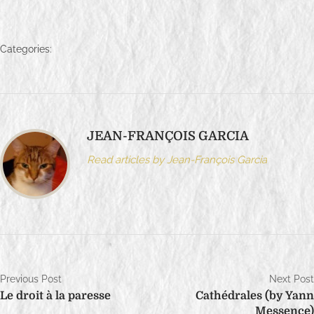
Categories:
JEAN-FRANÇOIS GARCIA
Read articles by Jean-François Garcia
N
Previous Post
Next Post
Le droit à la paresse
Cathédrales (by Yann
a
Messence)