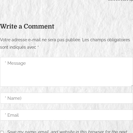
v
i
Write a Comment
g
a
Votre adresse e-mail ne sera pas publiée.
Les champs obligatoires
sont indiqués avec
*
t
i
o
n
d
e
l
’
Save my name, email, and website in this browser for the next