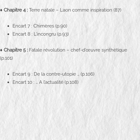
♦
Chapitre 4 :
Terre natale – Laon comme inspiration (87)
Encart 7 : Chimères (p.90)
Encart 8 : L’incongru (p.93)
♦
Chapitre 5 :
Fatale révolution – chef-d’œuvre synthétique
(p.101)
Encart 9 : De la contre-utopie … (p.106)
Encart 10 : … A l’actualité (p.108)