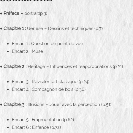
♦
Préface
– portrait(p.3)
♦
Chapitre 1 :
Genèse – Dessins et techniques (p.7)
Encart 1 : Question de point de vue
Encart 2 : Muse
♦
Chapitre 2 :
Héritage – Influences et réappropriations (p.21)
Encart 3 : Revisiter l’art classique (p.24)
Encart 4 : Compagnon de bois (p.36)
♦
Chapitre 3 :
Illusions – Jouer avec la perception (p.51)
Encart 5 : Fragmentation (p.62)
Encart 6 : Enfance (p.72)